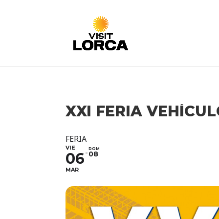
XXI FERIA VEHÍCU
FERIA
VIE
DOM
06
08
MAR