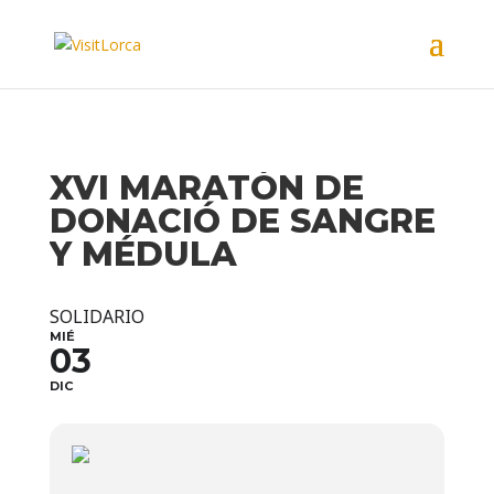
XVI MARATÓN DE
DONACIÓ DE SANGRE
Y MÉDULA
SOLIDARIO
MIÉ
03
DIC