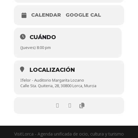
CALENDAR
GOOGLE CAL
CUÁNDO
(Jueves) 8:00 pm
LOCALIZACIÓN
Ifelor - Auditorio Margarita Lozano
Calle Sta. Quiteria, 28, 30800 Lorca, Murcia
VisitLorca - Agenda unificada de ocio, cultura y turismo