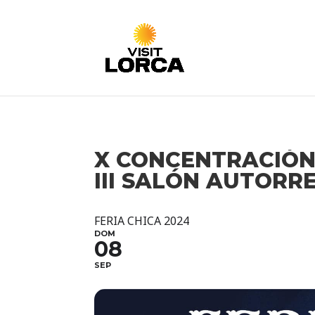
X CONCENTRACIÓN 
III SALÓN AUTORR
FERIA CHICA 2024
DOM
08
SEP