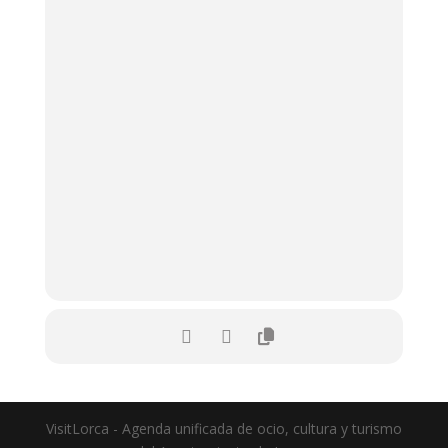
VisitLorca - Agenda unificada de ocio, cultura y turismo