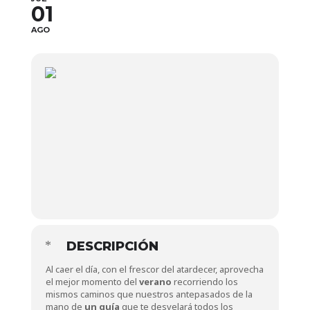
01
AGO
DESCRIPCIÓN
Al caer el día, con el frescor del atardecer, aprovecha
el mejor momento del
verano
recorriendo los
mismos caminos que nuestros antepasados de la
mano de
un guía
que te desvelará todos los