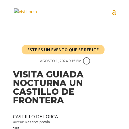
ESTE ES UN EVENTO QUE SE REPITE
AGOSTO 1, 2024 9:15 PM
VISITA GUIADA
NOCTURNA UN
CASTILLO DE
FRONTERA
CASTILLO DE LORCA
Acceso:
Reserva previa
JUE