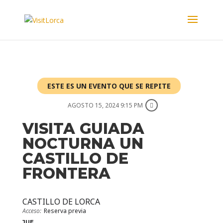
ESTE ES UN EVENTO QUE SE REPITE
AGOSTO 15, 2024 9:15 PM
VISITA GUIADA
NOCTURNA UN
CASTILLO DE
FRONTERA
CASTILLO DE LORCA
Acceso:
Reserva previa
JUE