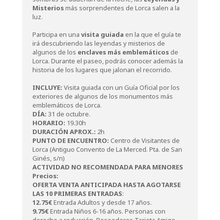
Misterios
más sorprendentes de Lorca salen a la
luz.
Participa en una
visita guiada
en la que el guía te
irá descubriendo las leyendas y misterios de
algunos de los
enclaves más emblemáticos
de
Lorca. Durante el paseo, podrás conocer además la
historia de los lugares que jalonan el recorrido.
INCLUYE:
Visita guiada con un Guía Oficial por los
exteriores de algunos de los monumentos más
emblemáticos de Lorca.
DÍA:
31 de octubre.
HORARIO:
19.30h
DURACIÓN APROX.:
2h
PUNTO DE ENCUENTRO:
Centro de Visitantes de
Lorca (Antiguo Convento de La Merced. Pta. de San
Ginés, s/n)
ACTIVIDAD NO RECOMENDADA PARA MENORES
Precios:
OFERTA VENTA ANTICIPADA HASTA AGOTARSE
LAS 10 PRIMERAS ENTRADAS
:
12.75€
Entrada Adultos y desde 17 años.
9.75€
Entrada Niños 6-16 años. Personas con