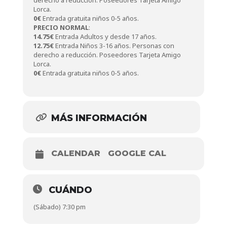
derecho a reducción. Poseedores Tarjeta Amigo
Lorca.
0€
Entrada gratuita niños 0-5 años.
PRECIO NORMAL
:
14.75€
Entrada Adultos y desde 17 años.
1
2.75€
Entrada Niños 3-16 años. Personas con
derecho a reducción. Poseedores Tarjeta Amigo
Lorca.
0€
Entrada gratuita niños 0-5 años.
MÁS INFORMACIÓN
CALENDAR
GOOGLE CAL
CUÁNDO
(Sábado) 7:30 pm