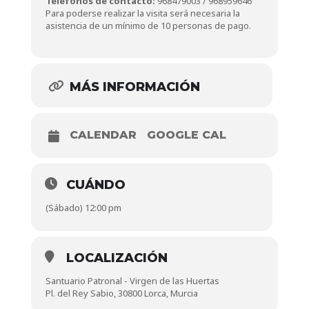
Teléfonos de contacto:
968479003 / 968959646
Para poderse realizar la visita será necesaria la
asistencia de un mínimo de 10 personas de pago.
MÁS INFORMACIÓN
CALENDAR
GOOGLE CAL
CUÁNDO
(Sábado) 12:00 pm
LOCALIZACIÓN
Santuario Patronal - Virgen de las Huertas
Pl. del Rey Sabio, 30800 Lorca, Murcia