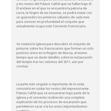
y los restos del Palacio Califal que se hallan bajo él.
El enclave en el que se encuentra la patrona de
Lorca, la Virgen de las Huertas, se podrá visitar con
un guía todos los primeros sábados de cada mes
para conocer en profundidad el conjunto que
actualmente ocupa este Convento Franciscano.
Se visitará la Iglesia para descubrir el conjunto de
pinturas sobre los franciscanos que forman un ciclo
pictórico único en la Región de Murcia, al mismo
tiempo que se darán detalles sobre la restauración
del templo tras los seísmos del 2011, aún por
concluir.
La parte más singular e importante de la visita
consistirá en visitar los restos del impresionante
Palacio Califal que se encuentran bajo parte de la
iglesia y el convento recibiendo una completa
explicación de los procesos de excavación que
permitieron sacar a la luz estos importantísimos
vestigios.