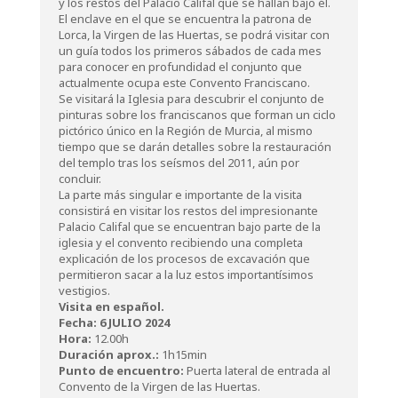
y los restos del Palacio Califal que se hallan bajo él.
El enclave en el que se encuentra la patrona de
Lorca, la Virgen de las Huertas, se podrá visitar con
un guía todos los primeros sábados de cada mes
para conocer en profundidad el conjunto que
actualmente ocupa este Convento Franciscano.
Se visitará la Iglesia para descubrir el conjunto de
pinturas sobre los franciscanos que forman un ciclo
pictórico único en la Región de Murcia, al mismo
tiempo que se darán detalles sobre la restauración
del templo tras los seísmos del 2011, aún por
concluir.
La parte más singular e importante de la visita
consistirá en visitar los restos del impresionante
Palacio Califal que se encuentran bajo parte de la
iglesia y el convento recibiendo una completa
explicación de los procesos de excavación que
permitieron sacar a la luz estos importantísimos
vestigios.
Visita en español.
Fecha: 6 JULIO 2024
Hora:
12.00h
Duración aprox.:
1h15min
Punto de encuentro:
Puerta lateral de entrada al
Convento de la Virgen de las Huertas.