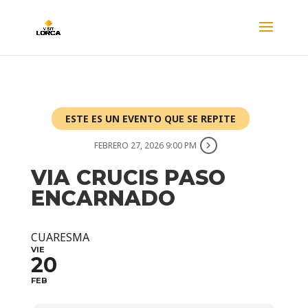
ESTE ES UN EVENTO QUE SE REPITE
FEBRERO 27, 2026 9:00 PM
VIA CRUCIS PASO
ENCARNADO
CUARESMA
VIE
20
FEB