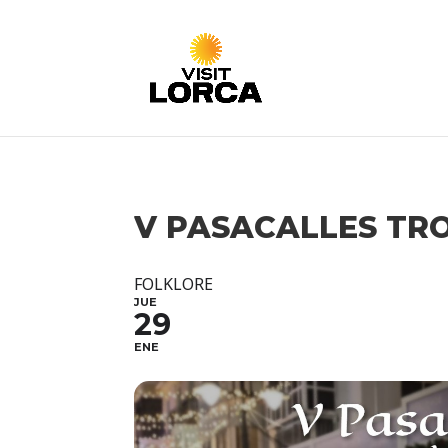
V PASACALLES TR
FOLKLORE
JUE
29
ENE