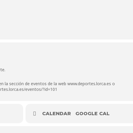
te.
en la sección de eventos de la web
www.deportes.lorca.es
o
ortes.lorca.es/eventos/?id=101
CALENDAR
GOOGLE CAL