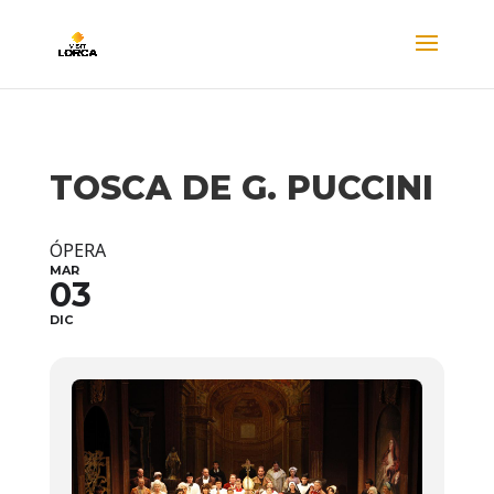
TOSCA DE G. PUCCINI
ÓPERA
MAR
03
DIC