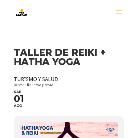
TALLER DE REIKI +
HATHA YOGA
TURISMO Y SALUD
Acceso:
Reserva previa
SAB
01
AGO