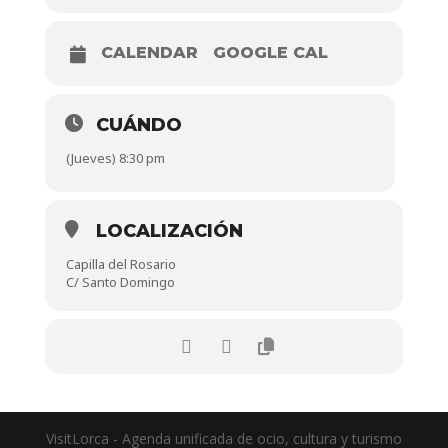
CALENDAR
GOOGLE CAL
CUÁNDO
(Jueves) 8:30 pm
LOCALIZACIÓN
Capilla del Rosario
C/ Santo Domingo
VisitLorca - Agenda unificada de ocio, cultura y turismo