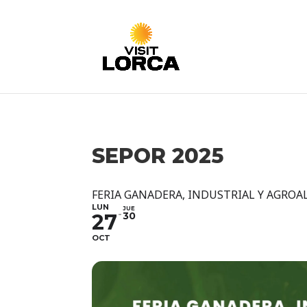
SEPOR 2025
FERIA GANADERA, INDUSTRIAL Y AGROA
LUN
JUE
27
30
OCT