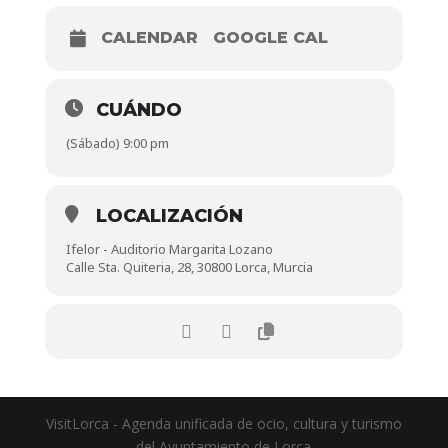
CALENDAR
GOOGLE CAL
CUÁNDO
(Sábado) 9:00 pm
LOCALIZACIÓN
Ifelor - Auditorio Margarita Lozano
Calle Sta. Quiteria, 28, 30800 Lorca, Murcia
VisitLorca - Agenda unificada de ocio, cultura y turismo
del Ayuntamiento de Lorca