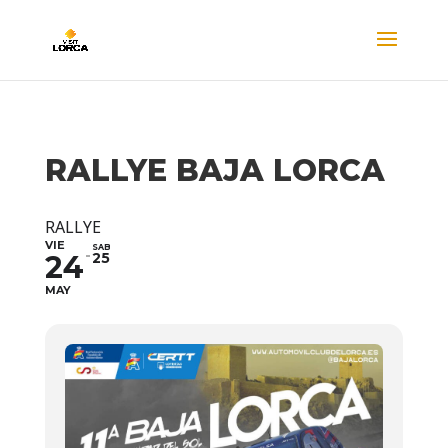
RALLYE BAJA LORCA
RALLYE
VIE
SAB
24
25
MAY