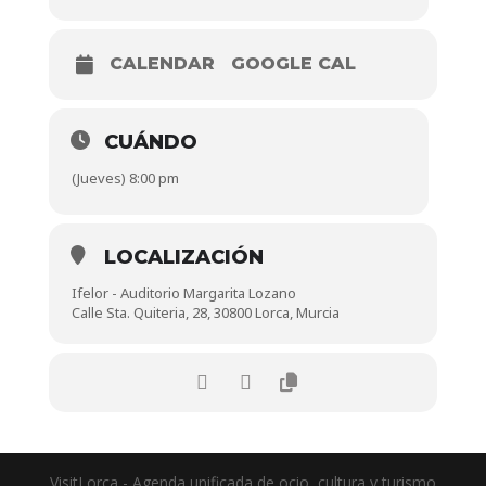
CALENDAR
GOOGLE CAL
CUÁNDO
(Jueves) 8:00 pm
LOCALIZACIÓN
Ifelor - Auditorio Margarita Lozano
Calle Sta. Quiteria, 28, 30800 Lorca, Murcia
VisitLorca - Agenda unificada de ocio, cultura y turismo