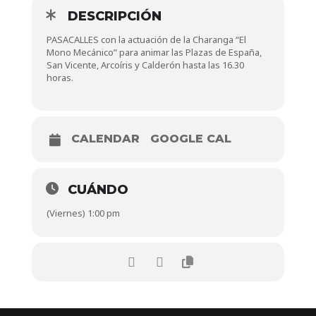
DESCRIPCIÓN
PASACALLES con la actuación de la Charanga “El
Mono Mecánico” para animar las Plazas de España,
San Vicente, Arcoíris y Calderón hasta las 16.30
horas.
CALENDAR
GOOGLE CAL
CUÁNDO
(Viernes) 1:00 pm