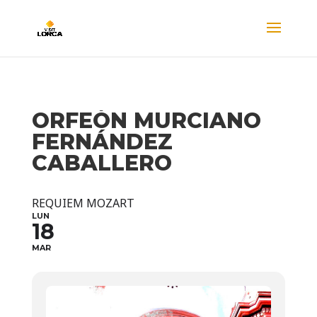
ORFEÓN MURCIANO
FERNÁNDEZ
CABALLERO
REQUIEM MOZART
LUN
18
MAR