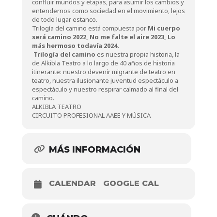
confluir mundos y etapas, para asumir los cambios y
entendernos como sociedad en el movimiento, lejos
de todo lugar estanco.
Trilogía del camino está compuesta por
Mi cuerpo
será camino 2022, No me falte el aire 2023, Lo
más hermoso todavía 2024.
Trilogía del camino
es nuestra propia historia, la
de Alkibla Teatro a lo largo de 40 años de historia
itinerante: nuestro devenir migrante de teatro en
teatro, nuestra ilusionante juventud espectáculo a
espectáculo y nuestro respirar calmado al final del
camino.
ALKIBLA TEATRO
CIRCUITO PROFESIONAL AAEE Y MÚSICA
MÁS INFORMACIÓN
CALENDAR
GOOGLE CAL