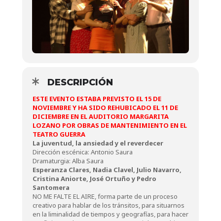
DESCRIPCIÓN
ESTE EVENTO ESTABA PREVISTO EL 15 DE
NOVIEMBRE Y HA SIDO REHUBICADO EL 11 DE
DICIEMBRE EN EL AUDITORIO MARGARITA
LOZANO POR OBRAS DE MANTENIMIENTO EN EL
TEATRO GUERRA
La juventud, la ansiedad y el reverdecer
Dirección escénica: Antonio Saura
Dramaturgia: Alba Saura
Esperanza Clares, Nadia Clavel, Julio Navarro,
Cristina Aniorte, José Ortuño y Pedro
Santomera
NO ME FALTE EL AIRE, forma parte de un proceso
creativo para hablar de los tránsitos, para situarnos
en la liminalidad de tiempos y geografías, para hacer