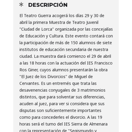
DESCRIPCIÓN
El Teatro Guerra acogerá los días 29 y 30 de
abril la primera Muestra de Teatro Juvenil
"Ciudad de Lorca" organizada por las concejalías
de Educación y Cultura. Este evento contará con
la participación de más de 150 alumnos de siete
institutos de educación secundaria de nuestra
ciudad. La muestra dará comienzo el 29 de abril
a las 18 horas con la actuación del IES Francisco
Ros Giner, cuyos alumnos presentarán la obra
"El Juez de los Divorcios" de Miguel de
Cervantes. Es un entremés que trata las
desavenencias conyugales de 3 matrimonios
distintos, que para solventar sus diferencias,
acuden al juez, para ver si considera que sus
disputas son suficientemente importantes
como para concederles el divorcio. A las 19
horas será el turno del IES Sierra de Almenara
con la representación de "Segismundo y