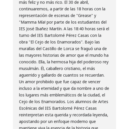
más feliz y no más rico. El 30 de abril,
continuaremos, a partir de las 18 horas con la
representación de escenas de "Grease" y
"Mamma Mía! por parte de los estudiantes del
IES José Ibañez Martín. A las 18:40 horas será el
turno del IES Bartolomé Pérez Casas con la
obra "El Cejo de los Enamorados". Bajo las
murallas del Castillo de Lorca se fraguó una de
las mayores historias de amor que el mundo ha
conocido. Ella, la hermosa hija del poderoso rey
musulmán. Él, caballero cristiano, el más
aguerrido y gallardo de cuantos se recuerdan.
Un amor prohibido que fue capaz de vencer
incluso a la eternidad y que da nombre a uno de
los lugares más emblemáticos de la ciudad, el
Cejo de los Enamorados. Los alumnos de Artes
Escénicas del IES Bartolomé Pérez Casas
reinterpretan esta querida y recordada leyenda,
apostando por un enfoque moderno que
mantiene viva la esencia de la historia que