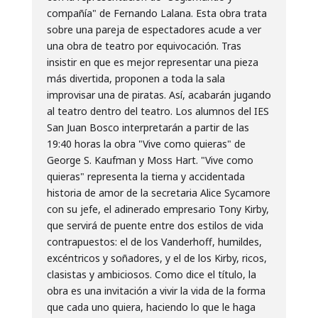
compañía" de Fernando Lalana. Esta obra trata
sobre una pareja de espectadores acude a ver
una obra de teatro por equivocación. Tras
insistir en que es mejor representar una pieza
más divertida, proponen a toda la sala
improvisar una de piratas. Así, acabarán jugando
al teatro dentro del teatro. Los alumnos del IES
San Juan Bosco interpretarán a partir de las
19:40 horas la obra "Vive como quieras" de
George S. Kaufman y Moss Hart. "Vive como
quieras" representa la tierna y accidentada
historia de amor de la secretaria Alice Sycamore
con su jefe, el adinerado empresario Tony Kirby,
que servirá de puente entre dos estilos de vida
contrapuestos: el de los Vanderhoff, humildes,
excéntricos y soñadores, y el de los Kirby, ricos,
clasistas y ambiciosos. Como dice el título, la
obra es una invitación a vivir la vida de la forma
que cada uno quiera, haciendo lo que le haga