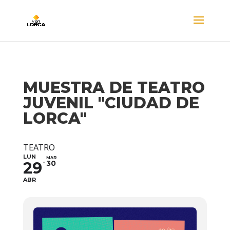
MUESTRA DE TEATRO
JUVENIL "CIUDAD DE
LORCA"
TEATRO
LUN
MAR
29
30
ABR