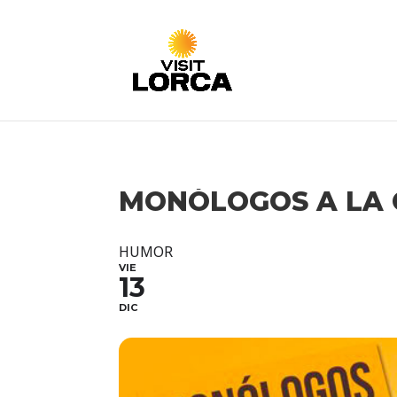
MONÓLOGOS A LA
HUMOR
VIE
13
DIC