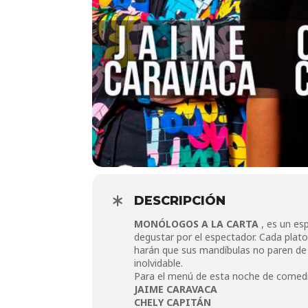
DESCRIPCIÓN
MONÓLOGOS A LA CARTA
, es un es
degustar por el espectador. Cada plat
harán que sus mandíbulas no paren de c
inolvidable.
Para el menú de esta noche de comed
JAIME CARAVACA
CHELY CAPITÁN