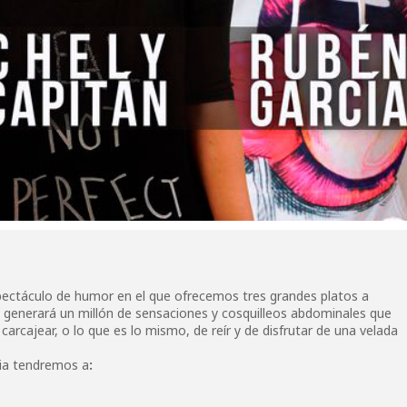
pectáculo de humor en el que ofrecemos tres grandes platos a
o generará un millón de sensaciones y cosquilleos abdominales que
arcajear, o lo que es lo mismo, de reír y de disfrutar de una velada
ia tendremos a
: