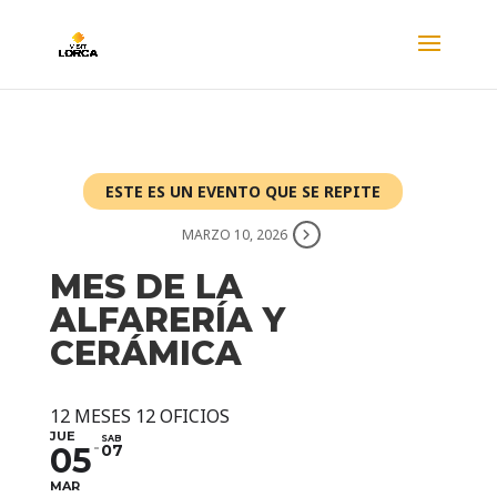
ESTE ES UN EVENTO QUE SE REPITE
MARZO 10, 2026
MES DE LA
ALFARERÍA Y
CERÁMICA
12 MESES 12 OFICIOS
JUE
SAB
05
07
MAR