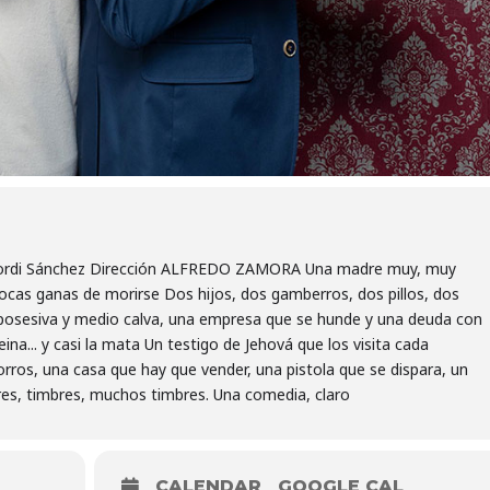
ordi Sánchez Dirección ALFREDO ZAMORA Una madre muy, muy
ocas ganas de morirse Dos hijos, dos gamberros, dos pillos, dos
osesiva y medio calva, una empresa que se hunde y una deuda con
peina... y casi la mata Un testigo de Jehová que los visita cada
rros, una casa que hay que vender, una pistola que se dispara, un
mbres, timbres, muchos timbres. Una comedia, claro
CALENDAR
GOOGLE CAL