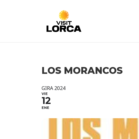
LOS MORANCOS
GIRA 2024
VIE
12
ENE