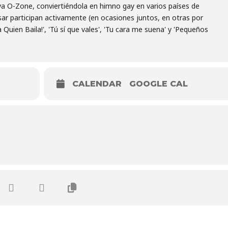
ava O-Zone, conviertiéndola en himno gay en varios países de
ar participan activamente (en ocasiones juntos, en otras por
Quien Baila!', 'Tú sí que vales', 'Tu cara me suena' y 'Pequeños
CALENDAR
GOOGLE CAL