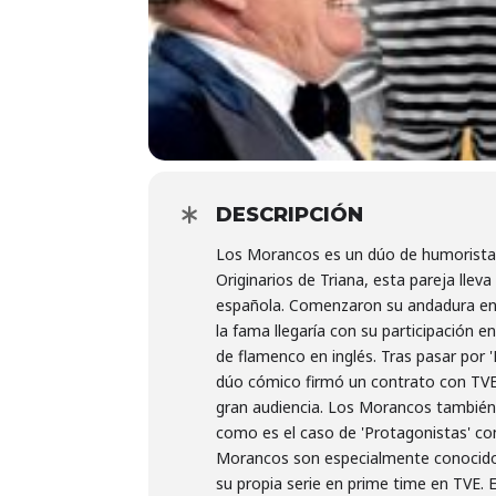
DESCRIPCIÓN
Los Morancos es un dúo de humorista
Originarios de Triana, esta pareja llev
española. Comenzaron su andadura en te
la fama llegaría con su participación 
de flamenco en inglés. Tras pasar por '
dúo cómico firmó un contrato con TVE 
gran audiencia. Los Morancos también
como es el caso de 'Protagonistas' co
Morancos son especialmente conocidos
su propia serie en prime time en TVE. 