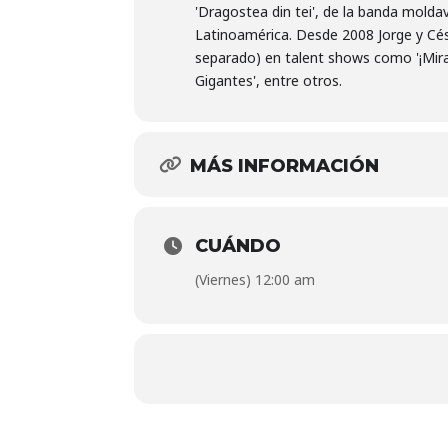
'Dragostea din tei', de la banda mold
Latinoamérica. Desde 2008 Jorge y Cés
separado) en talent shows como '¡Mira 
Gigantes', entre otros.
MÁS INFORMACIÓN
CUÁNDO
(Viernes) 12:00 am