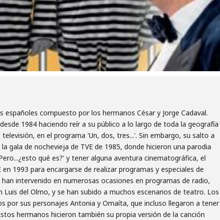
s españoles compuesto por los hermanos César y Jorge Cadaval.
a desde 1984 haciendo reír a su público a lo largo de toda la geografía
levisión, en el programa 'Un, dos, tres...'. Sin embargo, su salto a
en la gala de nochevieja de TVE de 1985, donde hicieron una parodia
Pero...¿esto qué es?' y tener alguna aventura cinematográfica, el
en 1993 para encargarse de realizar programas y especiales de
 han intervenido en numerosas ocasiones en programas de radio,
n Luis del Olmo, y se han subido a muchos escenarios de teatro. Los
 por sus personajes Antonia y Omaíta, que incluso llegaron a tener
Estos hermanos hicieron también su propia versión de la canción