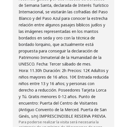
de Semana Santa, declarada de Interés Turístico
Internacional, se visitarán las cofradías del Paso
Blanco y del Paso Azul para conocer la estrecha
relación entre algunos pasajes bíblicos judíos y
las imágenes representadas en los mantos
bordados en seda y oro con la técnica de
bordado lorquino, que actualmente está
propuesta para conseguir la declaración de
Patrimonio Inmaterial de la Humanidad de la
UNESCO.
Fecha:
Tercer sábado de mes.
Hora:
11.30h
Duración:
2h
Precios:
12€
Adultos y
niños mayores de 16 años.
10€
Entrada reducida
niños entre 13 y 16 años; y personas con
derecho a reducción. Poseedores Tarjeta Lorca
y Tú. Gratis menores 0-12 años.
Punto de
encuentro:
Puerta del Centro de Visitantes
(Antiguo Convento de la Merced. Puerta de San
Ginés, s/n)
IMPRESCINDIBLE RESERVA PREVIA.
Para poderse realizar la visita será necesaria la