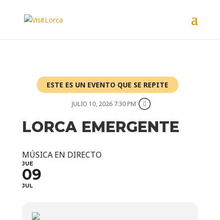
ESTE ES UN EVENTO QUE SE REPITE
JULIO 10, 2026 7:30 PM
LORCA EMERGENTE
MÚSICA EN DIRECTO
JUE
09
JUL