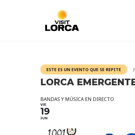
ESTE ES UN EVENTO QUE SE REPITE
LORCA EMERGENT
BANDAS Y MÚSICA EN DIRECTO
VIE
19
JUN