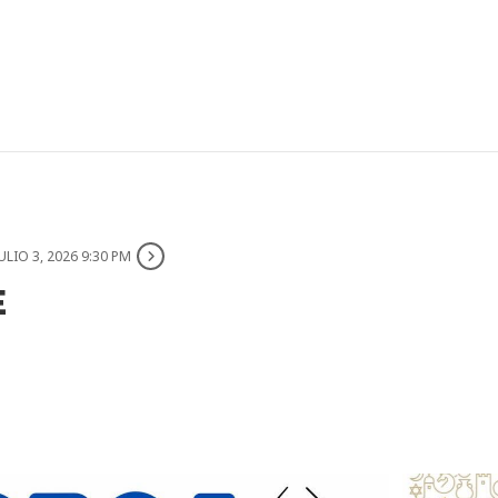
JULIO 3, 2026 9:30 PM
E