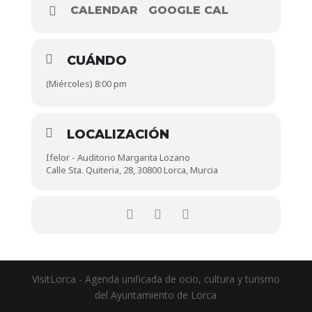
CALENDAR
GOOGLE CAL
CUÁNDO
(Miércoles) 8:00 pm
LOCALIZACIÓN
Ifelor - Auditorio Margarita Lozano
Calle Sta. Quiteria, 28, 30800 Lorca, Murcia
VisitLorca - Agenda unificada de ocio, cultura y turismo
del Ayuntamiento de Lorca