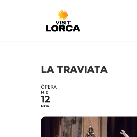
LA TRAVIATA
ÓPERA
MIÉ
12
NOV