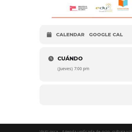
CALENDAR
GOOGLE CAL
CUÁNDO
(Jueves) 7:00 pm
VisitLorca - Agenda unificada de ocio, cultura y