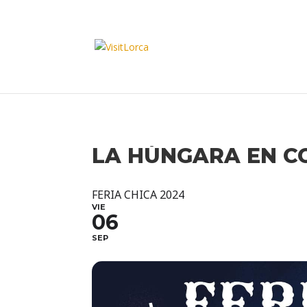
LA HÚNGARA EN C
FERIA CHICA 2024
VIE
06
SEP