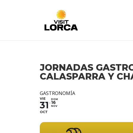
JORNADAS GASTR
CALASPARRA Y CH
GASTRONOMÍA
VIE
DOM
31
16
NOV
OCT