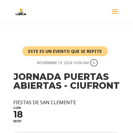
ESTE ES UN EVENTO QUE SE REPITE
NOVIEMBRE 19, 2024 10:00 AM
JORNADA PUERTAS
ABIERTAS - CIUFRONT
FIESTAS DE SAN CLEMENTE
LUN
18
NOV