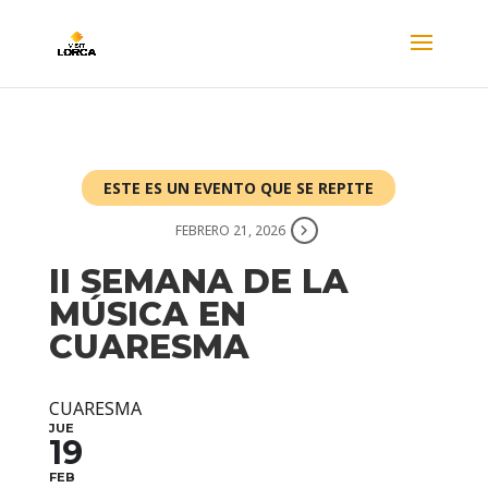
ESTE ES UN EVENTO QUE SE REPITE
FEBRERO 21, 2026
II SEMANA DE LA
MÚSICA EN
CUARESMA
CUARESMA
JUE
19
FEB