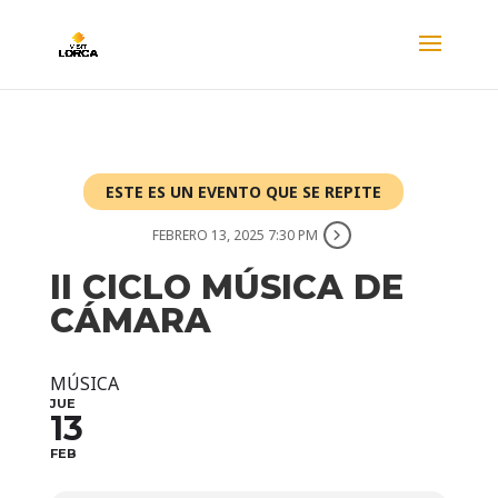
ESTE ES UN EVENTO QUE SE REPITE
FEBRERO 13, 2025 7:30 PM
II CICLO MÚSICA DE
CÁMARA
MÚSICA
JUE
13
FEB