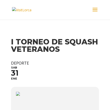
I TORNEO DE SQUASH
VETERANOS
DEPORTE
SAB
31
ENE