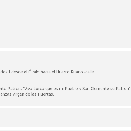
rlos I desde el Óvalo hacia el Huerto Ruano (calle
Santo Patrón, “Viva Lorca que es mi Pueblo y San Clemente su Patrón”
anzas Virgen de las Huertas.