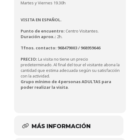
Martes y Viernes 19.30h
VISITA EN ESPAÑOL.
Punto de encuentro:
Centro Visitantes.
Duración aprox.:
2h.
Tfnos. contacto: 968479003 / 968959646
PRECIO:
La visita no tiene un precio
predeterminado. Al final del tour el visitante abona la
cantidad que estima adecuada según su satisfacción
con la actividad.
Grupo mínimo de 4 personas ADULTAS para
poder realizar la visita
.
MÁS INFORMACIÓN