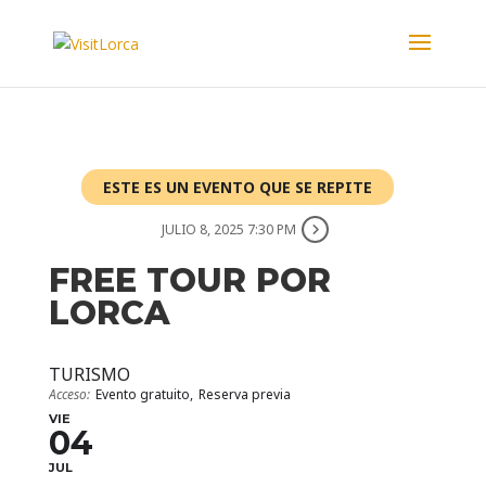
ESTE ES UN EVENTO QUE SE REPITE
JULIO 8, 2025 7:30 PM
FREE TOUR POR
LORCA
TURISMO
Acceso:
Evento gratuito,
Reserva previa
VIE
04
JUL