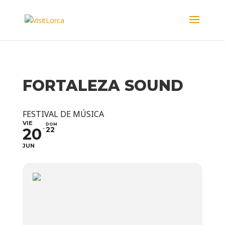
FORTALEZA SOUND
FESTIVAL DE MÚSICA
VIE
DOM
20
22
JUN