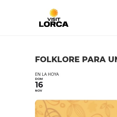
FOLKLORE PARA U
EN LA HOYA
DOM
16
NOV