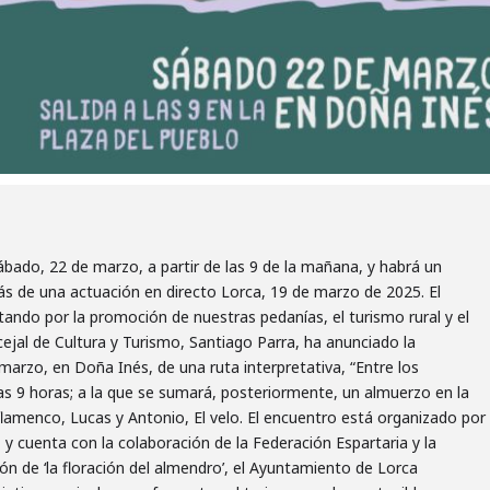
sábado, 22 de marzo, a partir de las 9 de la mañana, y habrá un
ás de una actuación en directo Lorca, 19 de marzo de 2025. El
ndo por la promoción de nuestras pedanías, el turismo rural y el
ejal de Cultura y Turismo, Santiago Parra, ha anunciado la
marzo, en Doña Inés, de una ruta interpretativa, “Entre los
as 9 horas; a la que se sumará, posteriormente, un almuerzo en la
 flamenco, Lucas y Antonio, El velo. El encuentro está organizado por
 y cuenta con la colaboración de la Federación Espartaria y la
ión de ‘la floración del almendro’, el Ayuntamiento de Lorca