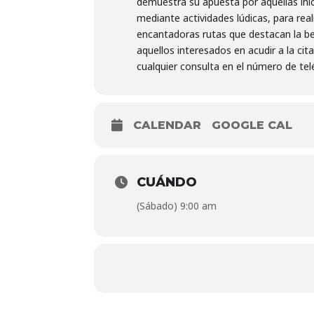
demuestra su apuesta por aquellas inic
mediante actividades lúdicas, para rea
encantadoras rutas que destacan la bel
aquellos interesados en acudir a la cita
cualquier consulta en el número de te
CALENDAR
GOOGLE CAL
CUÁNDO
(Sábado) 9:00 am