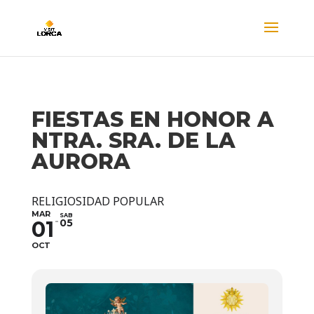
FIESTAS EN HONOR A
NTRA. SRA. DE LA
AURORA
RELIGIOSIDAD POPULAR
MAR
SAB
01
05
OCT