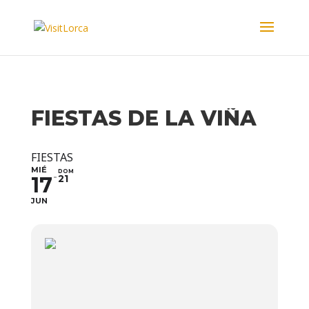
FIESTAS DE LA VIÑA
FIESTAS
MIÉ
DOM
17
21
JUN