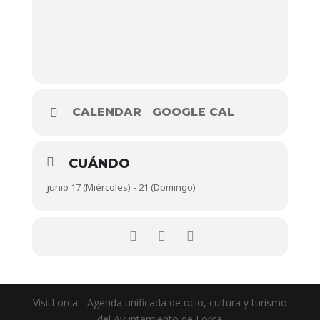
CALENDAR
GOOGLE CAL
CUÁNDO
junio 17 (Miércoles) - 21 (Domingo)
VisitLorca - Agenda unificada de ocio, cultura y turismo
del Ayuntamiento de Lorca