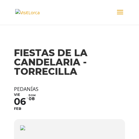
FIESTAS DE LA
CANDELARIA -
TORRECILLA
PEDANÍAS
VIE
DOM
06
08
FEB