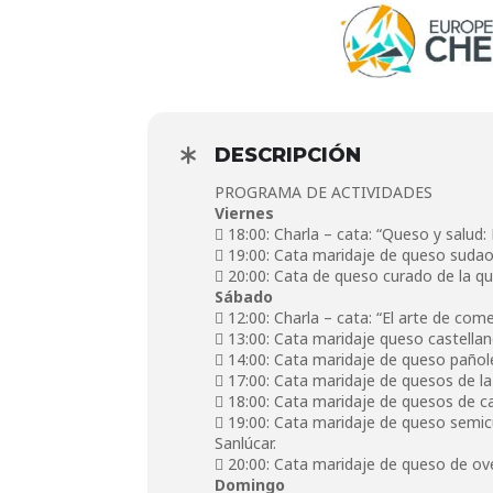
DESCRIPCIÓN
PROGRAMA DE ACTIVIDADES
Viernes
 18:00: Charla – cata: “Queso y salud
 19:00: Cata maridaje de queso sudao
 20:00: Cata de queso curado de la que
Sábado
 12:00: Charla – cata: “El arte de com
 13:00: Cata maridaje queso castella
 14:00: Cata maridaje de queso pañol
 17:00: Cata maridaje de quesos de la
 18:00: Cata maridaje de quesos de c
 19:00: Cata maridaje de queso semic
Sanlúcar.
 20:00: Cata maridaje de queso de ov
Domingo