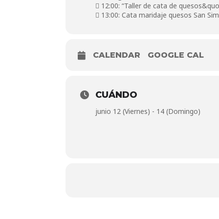
 12:00: “Taller de cata de quesos&quo
 13:00: Cata maridaje quesos San Sim
CALENDAR
GOOGLE CAL
CUÁNDO
junio 12 (Viernes) - 14 (Domingo)