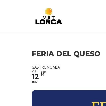
FERIA DEL QUESO
GASTRONOMÍA
VIE
DOM
12
14
JUN