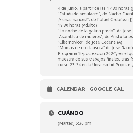
4 de junio, a partir de las 17;30 horas 
“Estudiado simulacro”, de Nacho Fuent
¡Y unas narices!”, de Rafael Ordoñez (J)
18:30 horas (Adulto)
“La noche de la gallina parda”, de José
“Asamblea de mujeres”, de Aristófanes
“Cibernovios”, de Jose Cedena (A)
“Monjas de no clausura” de Jose Ramón
Programa ‘Expocreación 2024’, en el que
muestra de sus trabajos finales, tras f
curso 23-24 en la Universidad Popular y
CALENDAR
GOOGLE CAL
CUÁNDO
(Martes) 5:30 pm